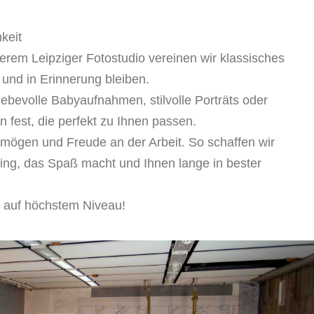
keit
serem Leipziger Fotostudio vereinen wir klassisches
 und in Erinnerung bleiben.
iebevolle Babyaufnahmen, stilvolle Porträts oder
 fest, die perfekt zu Ihnen passen.
ermögen und Freude an der Arbeit. So schaffen wir
ting, das Spaß macht und Ihnen lange in bester
e auf höchstem Niveau!