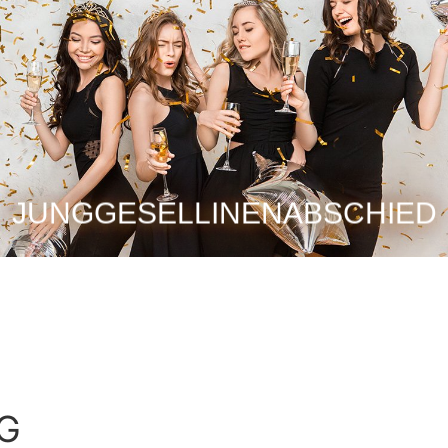
JUNGGESELLINENABSCHIED
IG