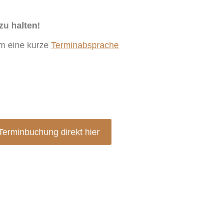
zu halten!
um eine kurze
Terminabsprache
Terminbuchung direkt hier