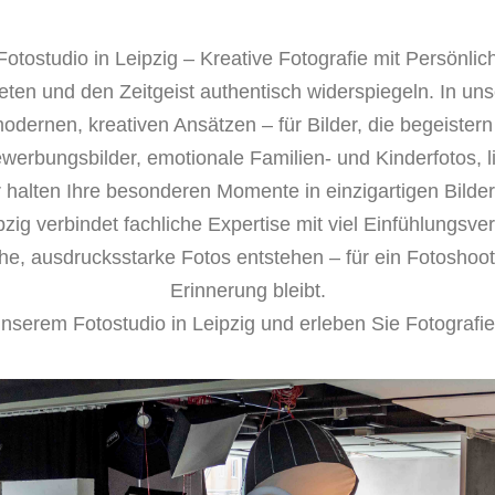
 Fotostudio in Leipzig – Kreative Fotografie mit Persönlich
eten und den Zeitgeist authentisch widerspiegeln. In un
dernen, kreativen Ansätzen – für Bilder, die begeistern
ewerbungsbilder, emotionale Familien- und Kinderfotos, l
 halten Ihre besonderen Momente in einzigartigen Bildern
ig verbindet fachliche Expertise mit viel Einfühlungsv
he, ausdrucksstarke Fotos entstehen – für ein Fotoshoo
Erinnerung bleibt.
nserem Fotostudio in Leipzig und erleben Sie Fotografi