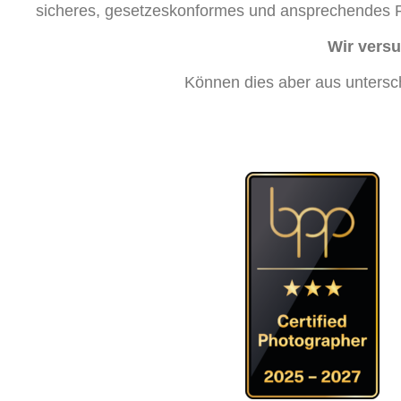
sicheres, gesetzeskonformes und ansprechendes P
Wir versu
Können dies aber aus untersch