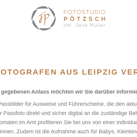
OTOGRAFEN AUS LEIPZIG VE
 gegebenen Anlass möchten wir Sie darüber informie
e Passbilder für Ausweise und Führerscheine, die den ak
r Passfoto direkt und sicher digital an die zuständige 
maten im Amt profitieren Sie bei uns von einer individue
nen. Zudem ist die Aufnahme auch für Babys, Kleinkinde