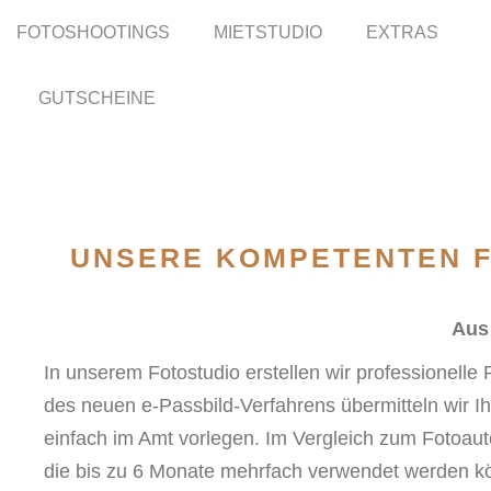
FOTOSHOOTINGS
FOTOSHOOTINGS
MIETSTUDIO
MIETSTUDIO
EXTRAS
EXTRAS
GUTSCHEINE
GUTSCHEINE
UNSERE KOMPETENTEN F
Aus
In unserem Fotostudio erstellen wir professionell
des neuen e-Passbild-Verfahrens übermitteln wir Ih
einfach im Amt vorlegen. Im Vergleich zum Fotoauto
die bis zu 6 Monate mehrfach verwendet werden kön