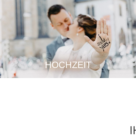
HOCHZEIT
I