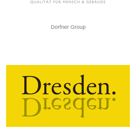
Dorfner Group