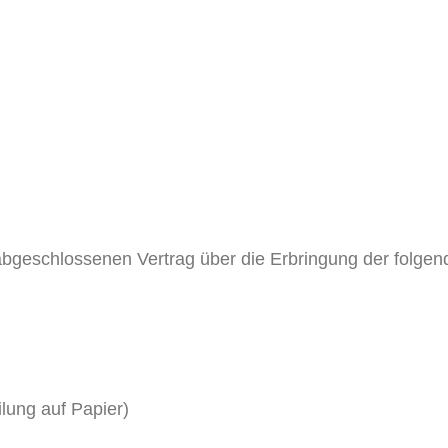
) abgeschlossenen Vertrag über die Erbringung der folgen
ilung auf Papier)