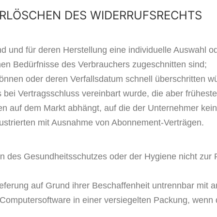
ERLÖSCHEN DES WIDERRUFSRECHTS
sind und für deren Herstellung eine individuelle Auswah
chen Bedürfnisse des Verbrauchers zugeschnitten sind;
können oder deren Verfallsdatum schnell überschritten w
s bei Vertragsschluss vereinbart wurde, die aber frühes
 auf dem Markt abhängt, auf die der Unternehmer keine
Illustrierten mit Ausnahme von Abonnement-Verträgen.
en des Gesundheitsschutzes oder der Hygiene nicht zur
eferung auf Grund ihrer Beschaffenheit untrennbar mit 
omputersoftware in einer versiegelten Packung, wenn d