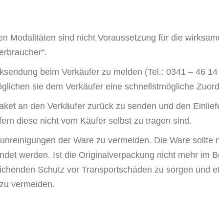
n Modalitäten sind nicht Voraussetzung für die wirks
erbraucher“.
ndung beim Verkäufer zu melden (Tel.: 0341 – 46 14 5
lichen sie dem Verkäufer eine schnellstmögliche Zuord
ket an den Verkäufer zurück zu senden und den Einlief
rn diese nicht vom Käufer selbst zu tragen sind.
reinigungen der Ware zu vermeiden. Die Ware sollte na
et werden. Ist die Originalverpackung nicht mehr im Be
eichenden Schutz vor Transportschäden zu sorgen und
zu vermeiden.