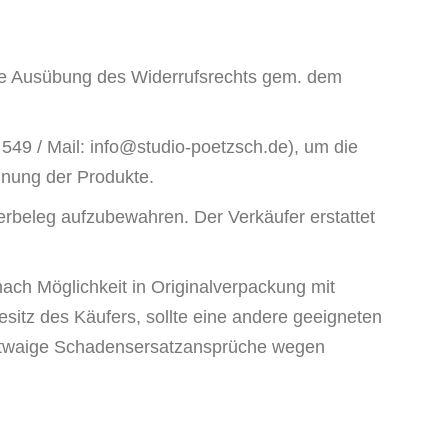
ame Ausübung des Widerrufsrechts gem. dem
49 / Mail: info@studio-poetzsch.de), um die
nung der Produkte.
erbeleg aufzubewahren. Der Verkäufer erstattet
ch Möglichkeit in Originalverpackung mit
sitz des Käufers, sollte eine andere geeigneten
 etwaige Schadensersatzansprüche wegen