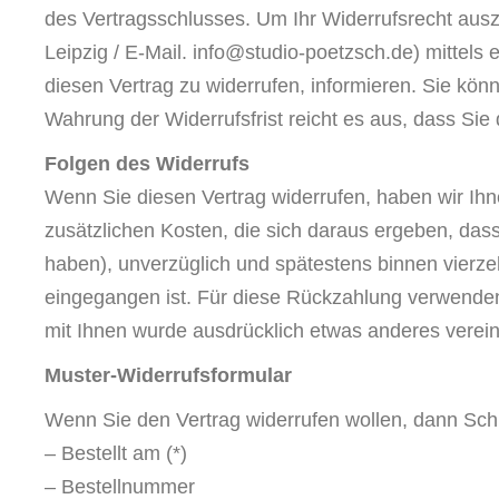
des Vertragsschlusses. Um Ihr Widerrufsrecht au
Leipzig / E-Mail. info@studio-poetzsch.de) mittels 
diesen Vertrag zu widerrufen, informieren. Sie kön
Wahrung der Widerrufsfrist reicht es aus, dass Sie
Folgen des Widerrufs
Wenn Sie diesen Vertrag widerrufen, haben wir Ihne
zusätzlichen Kosten, die sich daraus ergeben, dass
haben), unverzüglich und spätestens binnen vierze
eingegangen ist. Für diese Rückzahlung verwenden 
mit Ihnen wurde ausdrücklich etwas anderes verein
Muster-Widerrufsformular
Wenn Sie den Vertrag widerrufen wollen, dann Schi
– Bestellt am (*)
– Bestellnummer