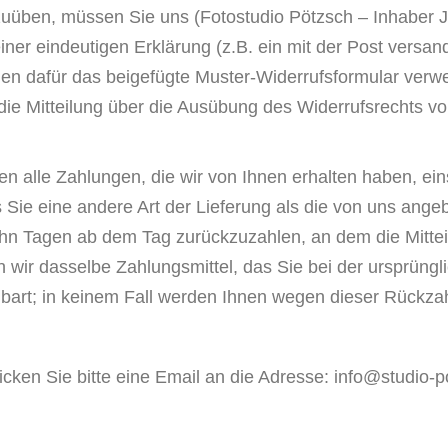
szuüben, müssen Sie uns (Fotostudio Pötzsch – Inhaber
einer eindeutigen Erklärung (z.B. ein mit der Post versan
nen dafür das beigefügte Muster-Widerrufsformular verwe
 die Mitteilung über die Ausübung des Widerrufsrechts vo
n alle Zahlungen, die wir von Ihnen erhalten haben, ein
 Sie eine andere Art der Lieferung als die von uns ange
hn Tagen ab dem Tag zurückzuzahlen, an dem die Mitteil
wir dasselbe Zahlungsmittel, das Sie bei der ursprüngli
bart; in keinem Fall werden Ihnen wegen dieser Rückza
cken Sie bitte eine Email an die Adresse: info@studio-