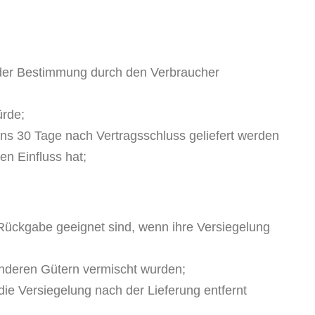
l oder Bestimmung durch den Verbraucher
ürde;
tens 30 Tage nach Vertragsschluss geliefert werden
n Einfluss hat;
 Rückgabe geeignet sind, wenn ihre Versiegelung
anderen Gütern vermischt wurden;
ie Versiegelung nach der Lieferung entfernt