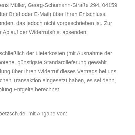
 Jens Müller, Georg-Schumann-Straße 294, 04159
dter Brief oder E-Mail) über Ihren Entschluss,
nden, das jedoch nicht vorgeschrieben ist. Zur
r Ablauf der Widerrufsfrist absenden.
schließlich der Lieferkosten (mit Ausnahme der
botene, günstigste Standardlieferung gewählt
ung über Ihren Widerruf dieses Vertrags bei uns
chen Transaktion eingesetzt haben, es sei denn,
hlung Entgelte berechnet.
poetzsch.de. mit Angabe von: