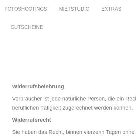
FOTOSHOOTINGS
FOTOSHOOTINGS
MIETSTUDIO
MIETSTUDIO
EXTRAS
EXTRAS
GUTSCHEINE
GUTSCHEINE
Widerrufsbelehrung
Verbraucher ist jede natürliche Person, die ein R
beruflichen Tätigkeit zugerechnet werden können.
Widerrufsrecht
Sie haben das Recht, binnen vierzehn Tagen ohne 