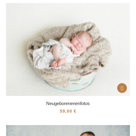
Neugeborenenenfotos
59,00
€