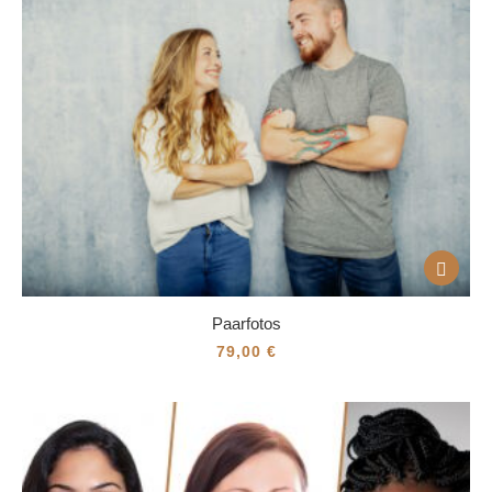
Paarfotos
79,00
€