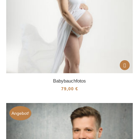
Babybauchfotos
79,00
€
Angebot!