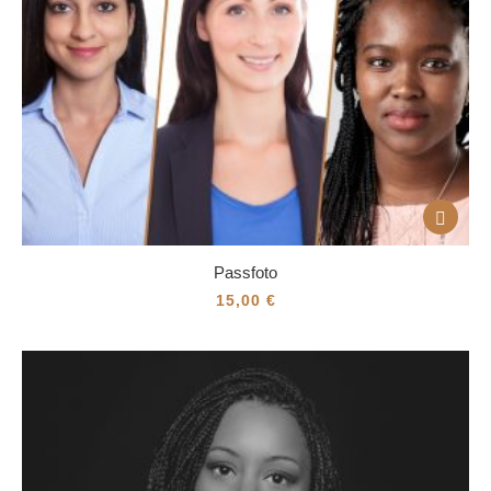
Passfoto
15,00
€