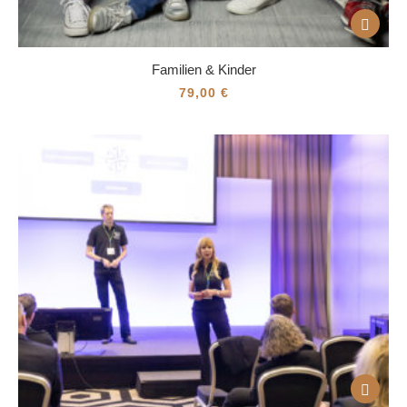
Familien & Kinder
79,00
€