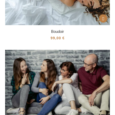
Boudoir
99,00
€