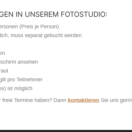
GEN IN UNSEREM FOTOSTUDIO:
ersonen (Preis je Person)
glich, muss separat gebucht werden
ven
dschirm ansehen
raut
ilt pro Teilnehmer
s) ist möglich
ir freie Termine haben? Dann
kontaktieren
Sie uns gern!