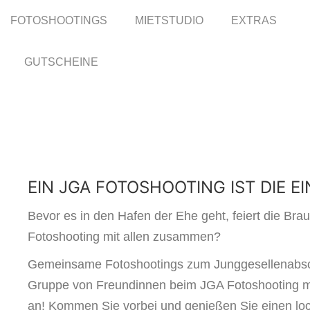
FOTOSHOOTINGS
FOTOSHOOTINGS
MIETSTUDIO
MIETSTUDIO
EXTRAS
EXTRAS
GUTSCHEINE
GUTSCHEINE
EIN JGA FOTOSHOOTING IST DIE 
Bevor es in den Hafen der Ehe geht, feiert die Bra
Fotoshooting mit allen zusammen?
Gemeinsame Fotoshootings zum Junggesellenabschie
Gruppe von Freundinnen beim JGA Fotoshooting mit 
an! Kommen Sie vorbei und genießen Sie einen loc