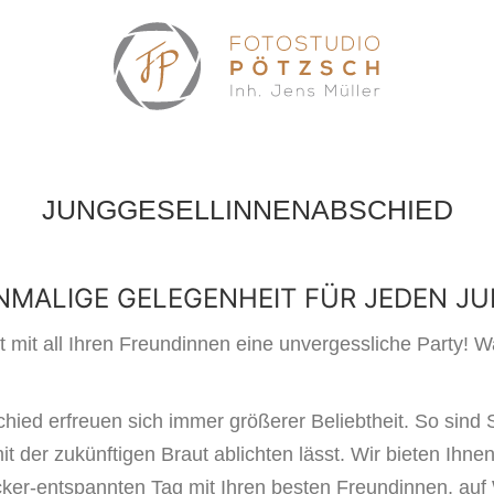
JUNGGESELLINNENABSCHIED
EINMALIGE GELEGENHEIT FÜR JEDEN 
ut mit all Ihren Freundinnen eine unvergessliche Party!
d erfreuen sich immer größerer Beliebtheit. So sind S
der zukünftigen Braut ablichten lässt. Wir bieten Ihnen
ker-entspannten Tag mit Ihren besten Freundinnen, auf 