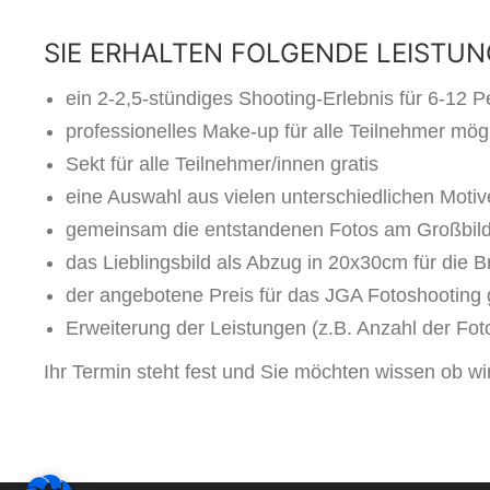
SIE ERHALTEN FOLGENDE LEISTUN
ein 2-2,5-stündiges Shooting-Erlebnis für 6-12 P
professionelles Make-up für alle Teilnehmer mö
Sekt für alle Teilnehmer/innen gratis
eine Auswahl aus vielen unterschiedlichen Moti
gemeinsam die entstandenen Fotos am Großbil
das Lieblingsbild als Abzug in 20x30cm für die B
der angebotene Preis für das JGA Fotoshooting g
Erweiterung der Leistungen (z.B. Anzahl der Foto
Ihr Termin steht fest und Sie möchten wissen ob w