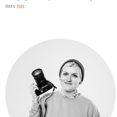
dazu
hier
.