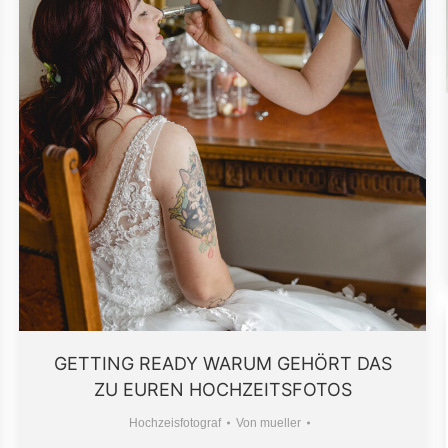
GETTING READY WARUM GEHÖRT DAS
ZU EUREN HOCHZEITSFOTOS
Hochzeisfotograf
Von
mueller