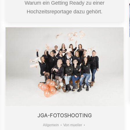
Warum ein Getting Ready zu einer
Hochzeitsreportage dazu gehört.
JGA-FOTOSHOOTING
Allgemein
Von
mueller