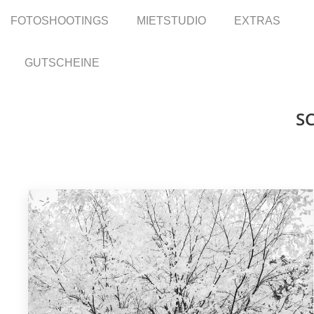
FOTOSHOOTINGS
FOTOSHOOTINGS
MIETSTUDIO
MIETSTUDIO
EXTRAS
EXTRAS
GUTSCHEINE
GUTSCHEINE
S