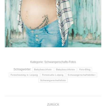
Kategorie:
Schwangerschafts-Fotos
Schlagwörter:
Babybauchfoto
Babybauchfotos
Foto-Blog
Fotoshooting in Leipzig
Fotostudio Leipzig
Schwangerschaftsbilder
Schwangerschaftsfoto
KOMMENTARNAVIGATIO
ZURÜCK