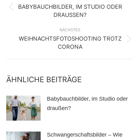
BABYBAUCHBILDER, IM STUDIO ODER
Vorheriger
DRAUSSEN?
Beitrag:
NÄCHSTES
WEIHNACHTSFOTOSHOOTING TROTZ
Nächster
CORONA
Beitrag:
ÄHNLICHE BEITRÄGE
Babybauchbilder, im Studio oder
draußen?
Schwangerschaftsbilder – Wie