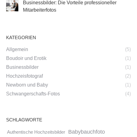
Businessbilder: Die Vorteile professioneller
Mitarbeiterfotos
KATEGORIEN
Allgemein
(5)
Boudoir und Erotik
(1)
Businessbilder
(1)
Hochzeisfotograf
(2)
Newborn und Baby
(1)
Schwangerschafts-Fotos
(4)
SCHLAGWORTE
Babybauchfoto
Authentische Hochzeitsbilder